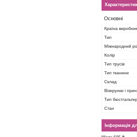
Характеристи
Основні
Країна виробни
Тип
Міжнародний ро
Колір
Тип трусів
Тип тканини
Склад
Візерунки і прин
Тип бюстгальте
Стан
Інформація д