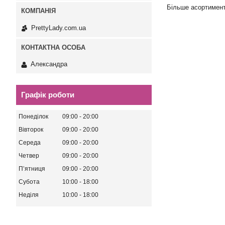
Більше асортимен
PrettyLady.com.ua
Александра
Графік роботи
Понеділок
09:00
20:00
Вівторок
09:00
20:00
Середа
09:00
20:00
Четвер
09:00
20:00
Пʼятниця
09:00
20:00
Субота
10:00
18:00
Неділя
10:00
18:00