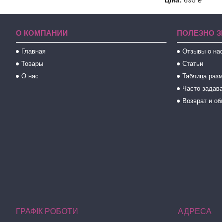
Ціна:
695 ₴
О КОМПАНИИ
ПОЛЕЗНО З
Главная
Отзывы о на
Товары
Статьи
О нас
Таблица раз
Часто задав
Возврат и о
ГРАФІК РОБОТИ