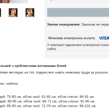
Законом не пере
У компанії підключені електронні пла
сайту.
ільний з сріблястими вставками білий
ливо виглядає на тілі, підкреслює навіть невелику груди за рахунок
кс, нейлон.
ей: 75-80 см, об'єм талії: 61-66 см, об'єм стегон: 86-91 см.
дей: 80-85 см, об'єм талії: 66-71 см, об'єм стегон: 91-96 см.
ей: 85-90 см, об'єм талії: 71-76 см, об'єм стегон: 96-101 см.