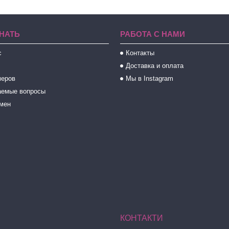
НАТЬ
РАБОТА С НАМИ
с
Контакты
Доставка и оплата
меров
Мы в Instagram
аемые вопросы
бмен