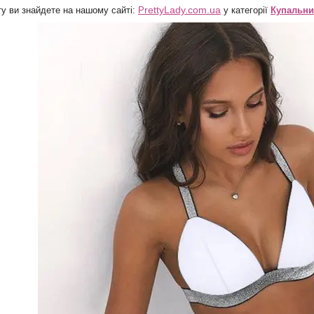
rettyLady.com.ua
ту ви знайдете на нашому
сайті:
P
у категорії
Купальни