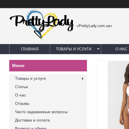
«PrettyLady.com.ua»
ГЛАВНАЯ
ТОВАРЫ И УСЛУГИ
О НАС
Товары и услуги
Статьи
О нас
Отзывы
Часто задаваемые вопросы
Доставка и оплата
Возврат и обмен