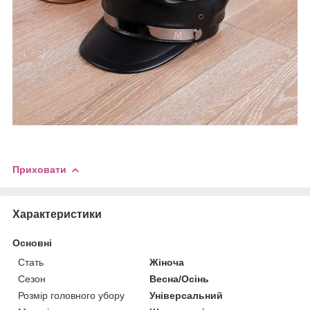
Приховати
Характеристики
Основні
Стать
Жіноча
Сезон
Весна/Осінь
Розмір головного убору
Універсальний