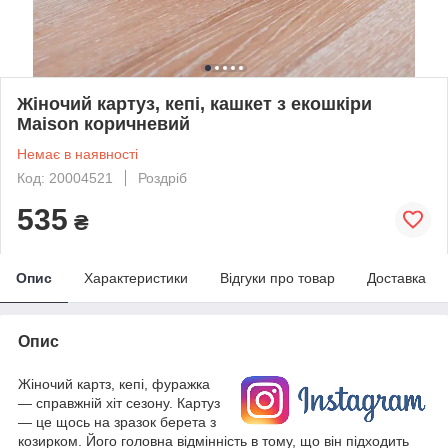
Жіночий картуз, кепі, кашкет з екошкіри
Maison коричневий
Немає в наявності
Код: 20004521
Роздріб
535
₴
Опис
Характеристики
Відгуки про товар
Доставка
Опис
Жіночий картз, кепі, фуражка
— справжній хіт сезону. Картуз
— це щось на зразок берета з
козирком. Його головна відмінність в тому, що він підходить