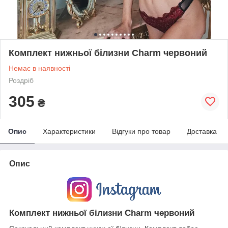
Комплект нижньої білизни Charm червоний
Немає в наявності
Роздріб
305
₴
Опис
Характеристики
Відгуки про товар
Доставка
Опис
Комплект нижньої білизни Charm червоний