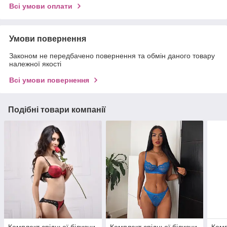
Всі умови оплати
Умови повернення
Законом не передбачено повернення та обмін даного товару
належної якості
Всі умови повернення
Подібні товари компанії
Комплект спідньої білизни
Комплект спідньої білизни
Комп