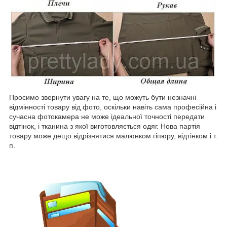
Просимо звернути увагу на те, що можуть бути незначні
відмінності товару від фото, оскільки навіть сама професійна і
сучасна фотокамера не може ідеальної точності передати
відтінок, і тканина з якої виготовляється одяг. Нова партія
товару може дещо відрізнятися малюнком гіпюру, відтінком і т.
п.