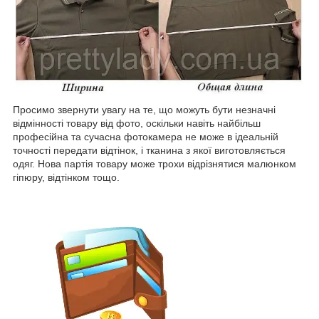
Просимо звернути увагу на те, що можуть бути незначні
відмінності товару від фото, оскільки навіть найбільш
професійна та сучасна фотокамера не може в ідеальній
точності передати відтінок, і тканина з якої виготовляється
одяг. Нова партія товару може трохи відрізнятися малюнком
гіпюру, відтінком тощо.