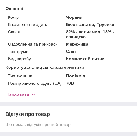
Основні
Колір
Чорний
В комплект входить
Бюстгальтер, Трусики
Склад
82% - полиамид, 18% -
спандекс.
Оздоблення та прикраси
Мережива
Тип трусів
Сліп
Вид виробу
Комплект білизни
Користувальницькі характеристики
Тип тканини
Поліамід
Розмір жіночого одягу (UA)
70B
Приховати
Відгуки про товар
Ще немає відгуків про цей товар