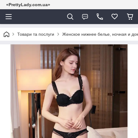
«PrettyLady.com.ua»
Товари та послуги
Женское нижнее белье, ночная и д