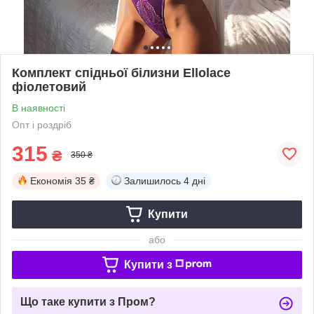
Комплект спідньої білизни Ellolace
фіолетовий
В наявності
Опт і роздріб
315
₴
350 ₴
Економія
35 ₴
Залишилось
4 дні
Купити
або
Купити з
Що таке купити з Пром?