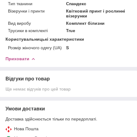
Тип тканини
Спандекс
Візерунки і принти
Квітковий принт і рослинні
візерунки
Вид виробу
Комплект білизни
Трусики в комплекті
True
Користувальницькі характеристики
Розмір жіночого одягу (UA)
S
Приховати
Відгуки про товар
Ще немає відгуків про цей товар
Умови доставки
Доставка здійснюється тільки по передоплаті.
Нова Пошта