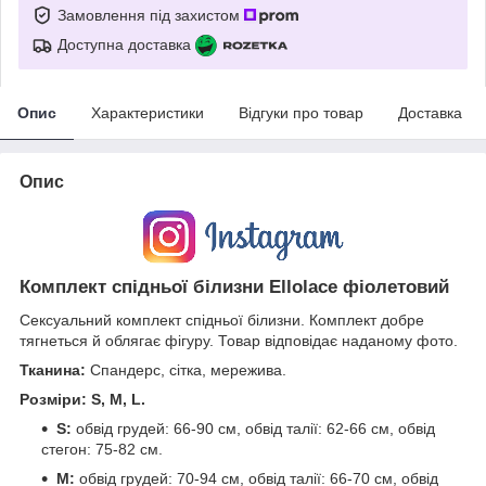
Замовлення під захистом
Доступна доставка
Опис
Характеристики
Відгуки про товар
Доставка
Опис
Комплект спідньої білизни Ellolace фіолетовий
Сексуальний комплект спідньої білизни. Комплект добре
тягнеться й облягає фігуру. Товар відповідає наданому фото.
Тканина:
Спандерс, сітка, мережива.
Розміри: S, M, L.
S:
обвід грудей: 66-90 см, обвід талії: 62-66 см, обвід
стегон: 75-82 см.
М:
обвід грудей: 70-94 см, обвід талії: 66-70 см, обвід