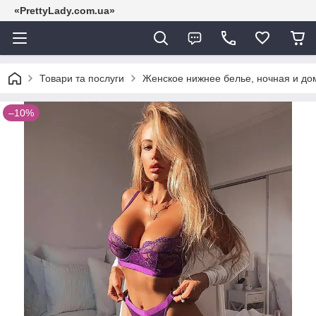
«PrettyLady.com.ua»
Товари та послуги
Женское нижнее белье, ночная и д
–10%