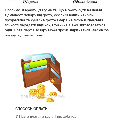
Просимо звернути увагу на те, що можуть бути незначні
відмінності товару від фото, оскільки навіть найбільш
професійна та сучасна фотокамера не може в ідеальній
точності передати відтінок, і тканина з якої виготовляється
одяг. Нова партія товару може трохи відрізнятися малюнком
гіпюру, відтінком тощо.
СПОСОБИ ОПЛАТИ:
1) Повна плата на карту Приватбанка.