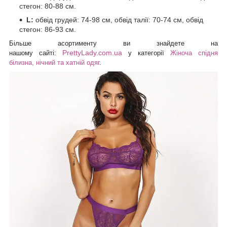
стегон: 80-88 см.
L:
обвід грудей: 74-98 см, обвід талії: 70-74 см, обвід
стегон: 86-93 см.
Більше асортименту ви знайдете на
PrettyLady.com.ua
нашому
сайті:
у категорії
Жіноча спідня
білизна, нічний та хатній одяг
.