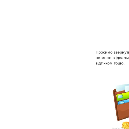
Просимо звернути
не може в ідеальн
відтінком тощо.