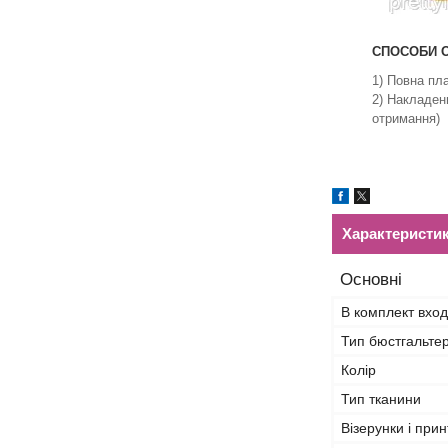
СПОСОБИ О
1) Повна пл
2) Накладен
отримання)
Характеристи
Основні
В комплект вход
Тип бюстгальте
Колір
Тип тканини
Візерунки і прин