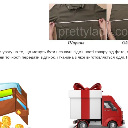
 увагу на те, що можуть бути незначні відмінності товару від фото
ій точності передати відтінок, і тканина з якої виготовляється одяг