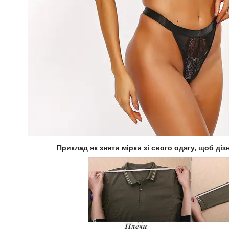
Приклад як зняти мірки зі свого одягу, щоб діз