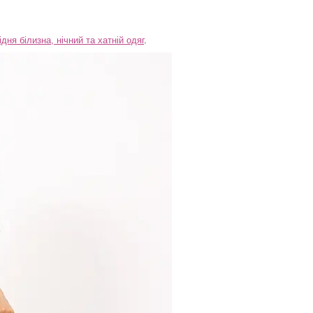
дня білизна, нічний та хатній одяг
.