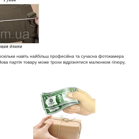
, оскільки навіть найбільш професійна та сучасна фотокамера
. Нова партія товару може трохи відрізнятися малюнком гіпюру,