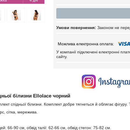
4 дні
Законом не пере
У компанії підключені електронні пла
сайту.
ньої білизни Ellolace чорний
лект спідньої білизни. Комплект добре тягнеться й облягає фігуру.
с, сітка, мережива.
ей: 66-90 см, обвід талії: 62-66 см, обвід стегон: 75-82 см.