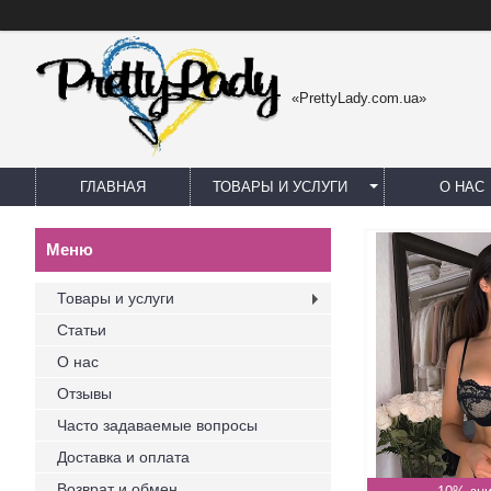
«PrettyLady.com.ua»
ГЛАВНАЯ
ТОВАРЫ И УСЛУГИ
О НАС
Товары и услуги
Статьи
О нас
Отзывы
Часто задаваемые вопросы
Доставка и оплата
Возврат и обмен