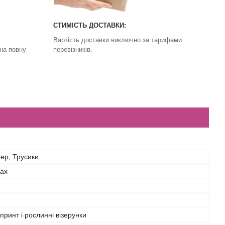
СТИМІСТЬ ДОСТАВКИ:
Вартість доставки виключно за тарифами
на повну
перевізників.
ер, Трусики
ках
 принт і рослинні візерунки