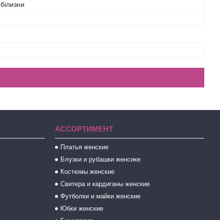
білизни
АССОРТИМЕНТ
Платья женские
Блузки и рубашки женсике
Костюмы женские
Свитера и кардиганы женские
Футболки и майки женские
Юбки женские