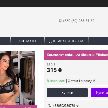
+380 (50) 233-67-69
КОНТАКТЫ
ДОСТАВКА И ОПЛАТА
Комплект спідньої білизни Ellolac
350 ₴
315 ₴
В наявності
Оптом і в роздріб
Купити
Купити
+380502336769