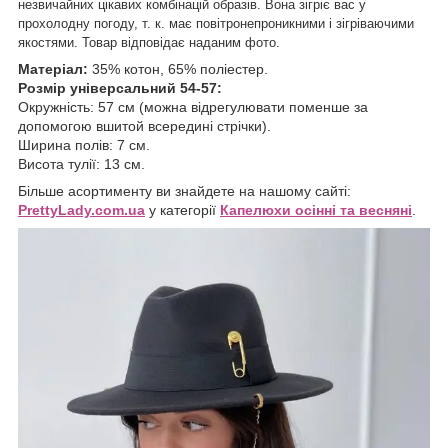
незвичайних цікавих комбінацій образів. Вона зігріє вас у
прохолодну погоду, т. к. має повітронепроникними і зігріваючими
якостями. Товар відповідає наданим фото.
Матеріал:
35% котон, 65% поліестер.
Розмір універсальний 54-57:
Окружність: 57 см (можна відрегулювати поменше за
допомогою вшитой всередині стрічки).
Ширина полів: 7 см.
Висота тулії: 13 см.
Більше асортименту ви знайдете на нашому сайті:
P
rettyLady.com.ua
у категорії
Капелюхи осінні та весняні
.