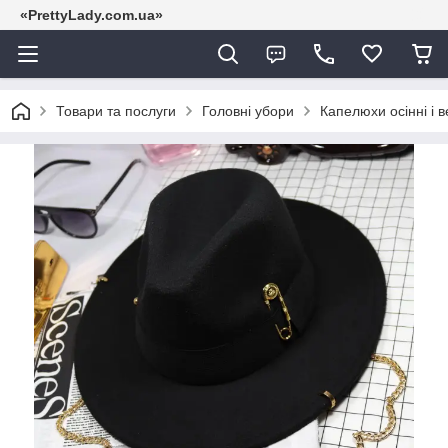
«PrettyLady.com.ua»
Товари та послуги
Головні убори
Капелюхи осінні і в