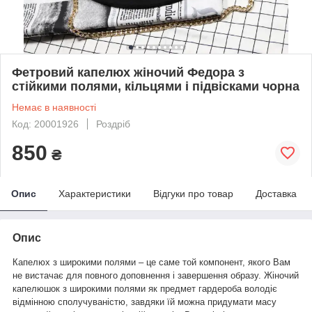
Фетровий капелюх жіночий Федора з
стійкими полями, кільцями і підвісками чорна
Немає в наявності
Код: 20001926
Роздріб
850
₴
Опис
Характеристики
Відгуки про товар
Доставка
Опис
Капелюх з широкими полями – це саме той компонент, якого Вам
не вистачає для повного доповнення і завершення образу. Жіночий
капелюшок з широкими полями як предмет гардероба володіє
відмінною сполучуваністю, завдяки їй можна придумати масу