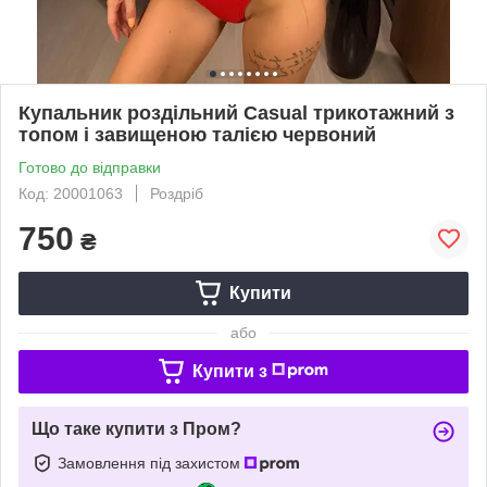
Купальник роздільний Casual трикотажний з
топом і завищеною талією червоний
Готово до відправки
Код: 20001063
Роздріб
750
₴
Купити
або
Купити з
Що таке купити з Пром?
Замовлення під захистом