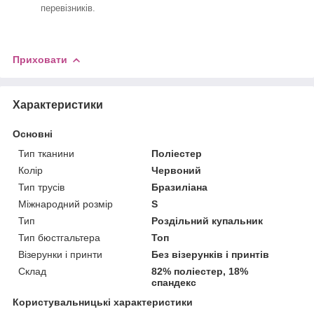
перевізників.
Приховати
Характеристики
Основні
Тип тканини
Поліестер
Колір
Червоний
Тип трусів
Бразиліана
Міжнародний розмір
S
Тип
Роздільний купальник
Тип бюстгальтера
Топ
Візерунки і принти
Без візерунків і принтів
Склад
82% поліестер, 18%
спандекс
Користувальницькі характеристики