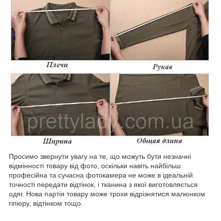
Просимо звернути увагу на те, що можуть бути незначні
відмінності товару від фото, оскільки навіть найбільш
професійна та сучасна фотокамера не може в ідеальній
точності передати відтінок, і тканина з якої виготовляється
одяг. Нова партія товару може трохи відрізнятися малюнком
гіпюру, відтінком тощо.