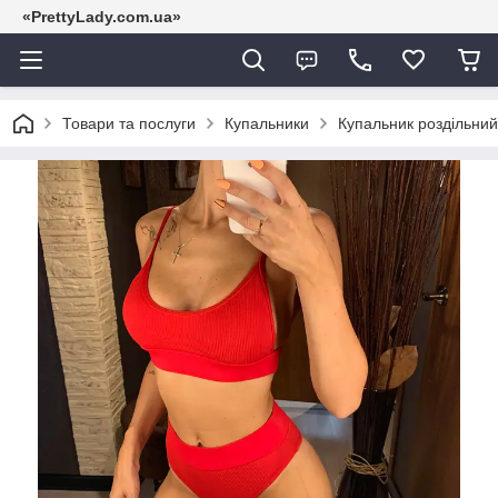
«PrettyLady.com.ua»
Товари та послуги
Купальники
Купальник роздільний