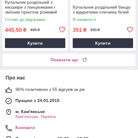
Купальник роздільний з
екошкіри з ланцюжками і
Купальник роздільний бандо
зміїним принтом рожевий
з відкритими плечима білий
Готово до відправки
В наявності
445,50
351
₴
₴
495 ₴
390 ₴
Купити
Купити
Показати ще
Про нас
96% позитивних з 55 відгуків за рік
Працює з 24.01.2015
м. Кам'янське
Кам'янське, Україна
Контакти