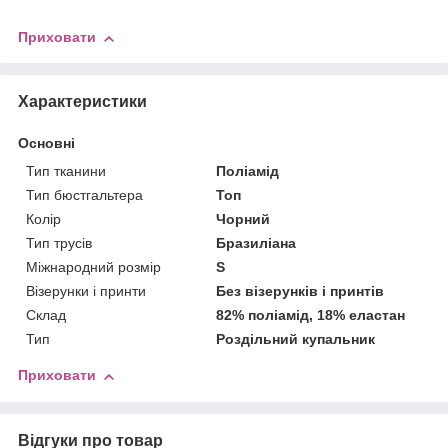
Приховати
Характеристики
Основні
Тип тканини
Поліамід
Тип бюстгальтера
Топ
Колір
Чорний
Тип трусів
Бразиліана
Міжнародний розмір
S
Візерунки і принти
Без візерунків і принтів
Склад
82% поліамід, 18% еластан
Тип
Роздільний купальник
Приховати
Відгуки про товар