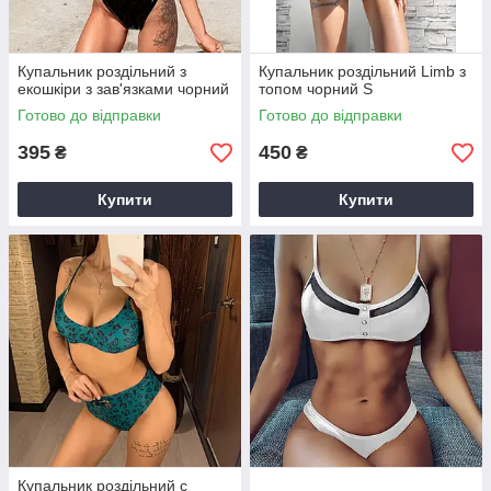
Купальник роздільний з
Купальник роздільний Limb з
екошкіри з зав'язками чорний
топом чорний S
Готово до відправки
Готово до відправки
395
450
₴
₴
Купити
Купити
Купальник роздільний c