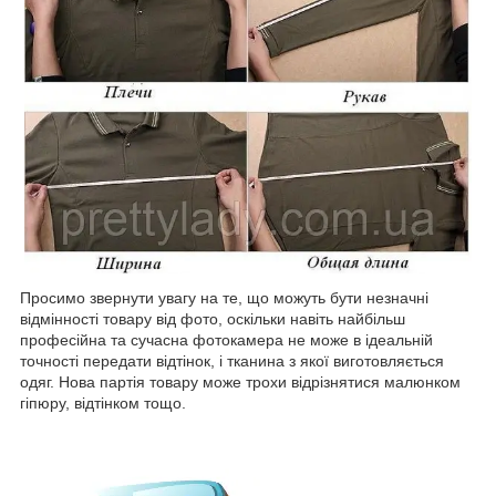
Просимо звернути увагу на те, що можуть бути незначні
відмінності товару від фото, оскільки навіть найбільш
професійна та сучасна фотокамера не може в ідеальній
точності передати відтінок, і тканина з якої виготовляється
одяг. Нова партія товару може трохи відрізнятися малюнком
гіпюру, відтінком тощо.