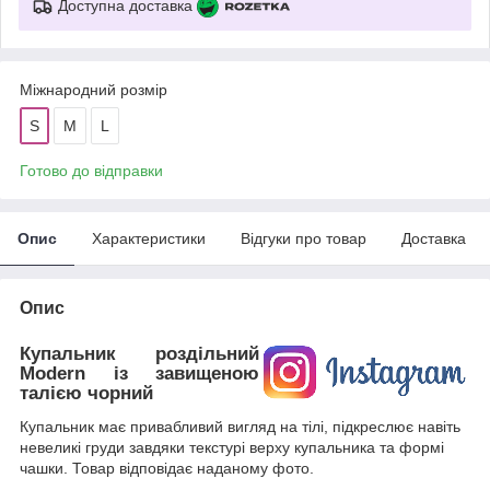
Доступна доставка
Міжнародний розмір
S
M
L
Готово до відправки
Опис
Характеристики
Відгуки про товар
Доставка
Опис
Купальник роздільний
Modern із завищеною
талією чорний
Купальник має привабливий вигляд на тілі, підкреслює навіть
невеликі груди завдяки текстурі верху купальника та формі
чашки. Товар відповідає наданому фото.