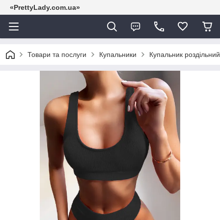
«PrettyLady.com.ua»
Товари та послуги
Купальники
Купальник роздільний