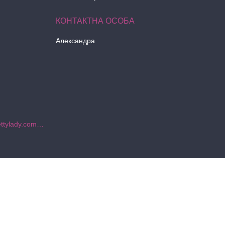
Александра
https://www.instagram.com/prettylady.com_ua/