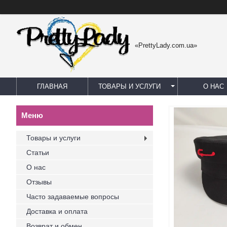
«PrettyLady.com.ua»
ГЛАВНАЯ
ТОВАРЫ И УСЛУГИ
О НАС
Товары и услуги
Статьи
О нас
Отзывы
Часто задаваемые вопросы
Доставка и оплата
Возврат и обмен