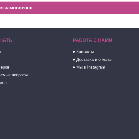
ля замовлення
НАТЬ
РАБОТА С НАМИ
с
Контакты
Доставка и оплата
меров
Мы в Instagram
аемые вопросы
бмен