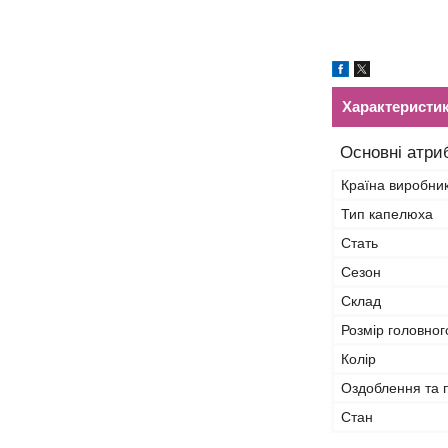
Характеристи
Основні атри
Країна виробни
Тип капелюха
Стать
Сезон
Склад
Розмір головног
Колір
Оздоблення та 
Стан