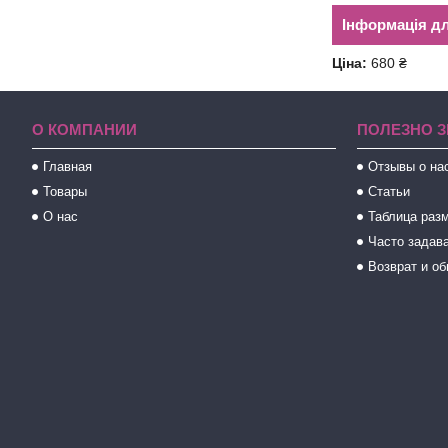
Інформація д
Ціна:
680 ₴
О КОМПАНИИ
ПОЛЕЗНО З
Главная
Отзывы о на
Товары
Статьи
О нас
Таблица раз
Часто задав
Возврат и о