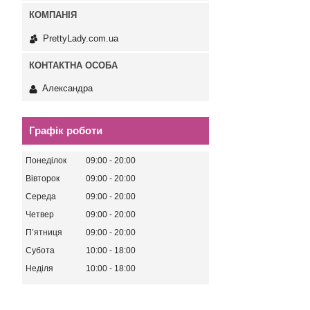
PrettyLady.com.ua
Александра
Графік роботи
Понеділок
09:00
20:00
Вівторок
09:00
20:00
Середа
09:00
20:00
Четвер
09:00
20:00
Пʼятниця
09:00
20:00
Субота
10:00
18:00
Неділя
10:00
18:00