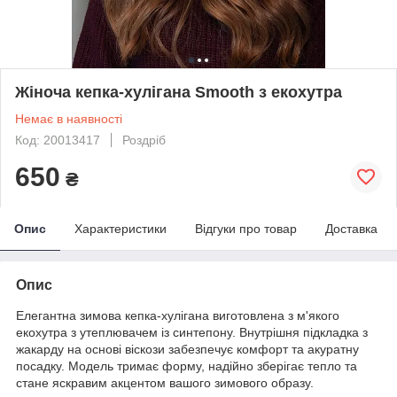
Жіноча кепка-хулігана Smooth з екохутра
Немає в наявності
Код: 20013417
Роздріб
650
₴
Опис
Характеристики
Відгуки про товар
Доставка
Опис
Елегантна зимова кепка-хулігана виготовлена з м'якого
екохутра з утеплювачем із синтепону. Внутрішня підкладка з
жакарду на основі віскози забезпечує комфорт та акуратну
посадку. Модель тримає форму, надійно зберігає тепло та
стане яскравим акцентом вашого зимового образу.