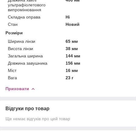
ультрафіолетового
випромінювання
Складна оправа
Ні
Стан
Новий
Розміри
Ширина лінзи
65 мм
Висота лінзи
38 мм
Загальна ширина
144 мм
Довжина завушника
156 мм
Міст
16 мм
Вага
23 г
Приховати
Відгуки про товар
Ще немає відгуків про цей товар