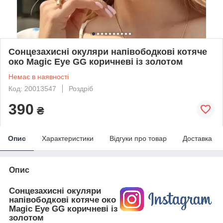
Сонцезахисні окуляри напівободкові котяче
око Magic Eye GG коричневі із золотом
Немає в наявності
Код: 20013547
Роздріб
390
₴
Опис
Характеристики
Відгуки про товар
Доставка
Опис
Сонцезахисні окуляри
напівободкові котяче око
Magic Eye GG коричневі із
золотом