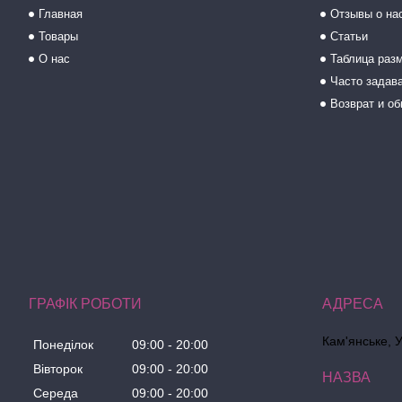
Главная
Отзывы о на
Товары
Статьи
О нас
Таблица раз
Часто задав
Возврат и о
ГРАФІК РОБОТИ
Кам'янське, 
Понеділок
09:00
20:00
Вівторок
09:00
20:00
Середа
09:00
20:00