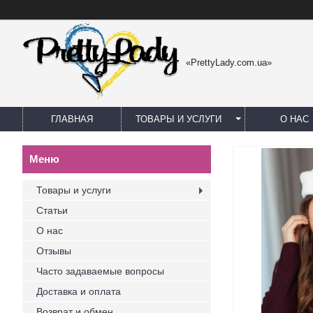
«PrettyLady.com.ua»
ГЛАВНАЯ
ТОВАРЫ И УСЛУГИ
О НАС
Товары и услуги
Статьи
О нас
Отзывы
Часто задаваемые вопросы
Доставка и оплата
Возврат и обмен