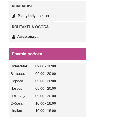
PrettyLady.com.ua
Александра
Графік роботи
Понеділок
09:00
20:00
Вівторок
09:00
20:00
Середа
09:00
20:00
Четвер
09:00
20:00
Пʼятниця
09:00
20:00
Субота
10:00
18:00
Неділя
10:00
18:00