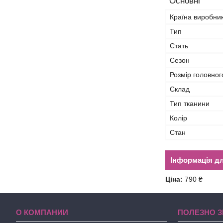
Основні
Країна виробни
Тип
Стать
Сезон
Розмір головног
Склад
Тип тканини
Колір
Стан
Інформація д
Ціна:
790 ₴
О КОМПАНИИ
ПОЛЕЗНО З