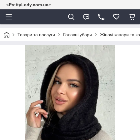
«PrettyLady.com.ua»
Товари та послуги
Головні убори
Жіночі капори та к