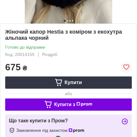
Жіночий капор Hestia з коміром з екохутра
альпака чорний
Готово до відправки
Код: 20014155
Роздріб
675
₴
Купити
або
Купити з
Що таке купити з Пром?
Замовлення під захистом