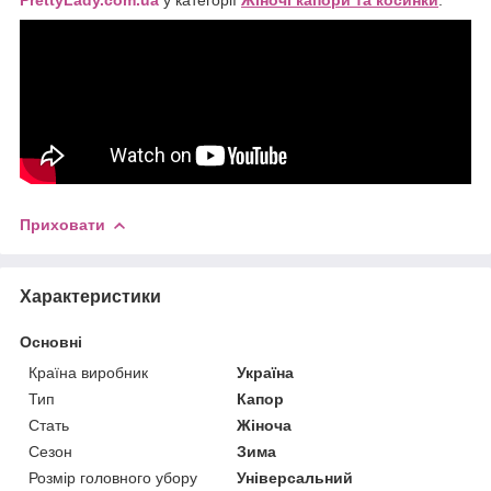
Приховати
Характеристики
Основні
Країна виробник
Україна
Тип
Капор
Стать
Жіноча
Сезон
Зима
Розмір головного убору
Універсальний