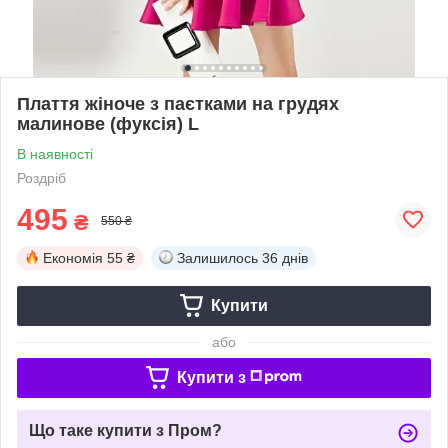
Плаття жіноче з паєтками на грудях
малинове (фуксія) L
В наявності
Роздріб
495
₴
550 ₴
Економія
55 ₴
Залишилось
36 днів
Купити
або
Купити з
Що таке купити з Пром?