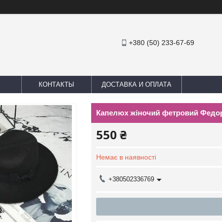
+380 (50) 233-67-69
КОНТАКТЫ
ДОСТАВКА И ОПЛАТА
Капелюх жіночий фетровий Федор 
550 ₴
Немає в наявності
+380502336769