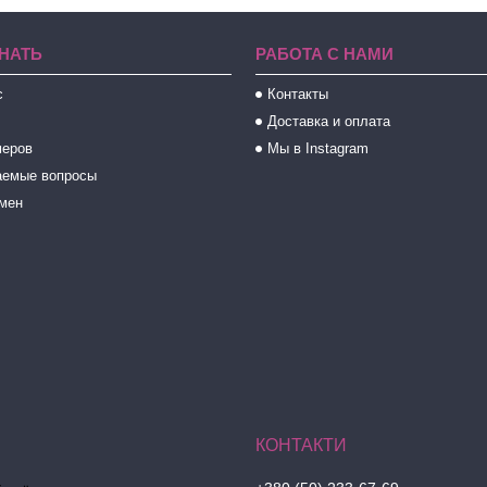
НАТЬ
РАБОТА С НАМИ
с
Контакты
Доставка и оплата
меров
Мы в Instagram
аемые вопросы
бмен