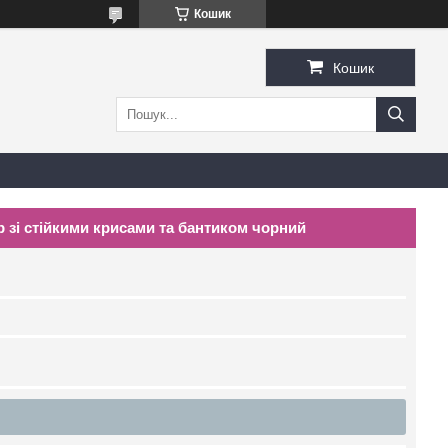
Кошик
Кошик
зі стійкими крисами та бантиком чорний