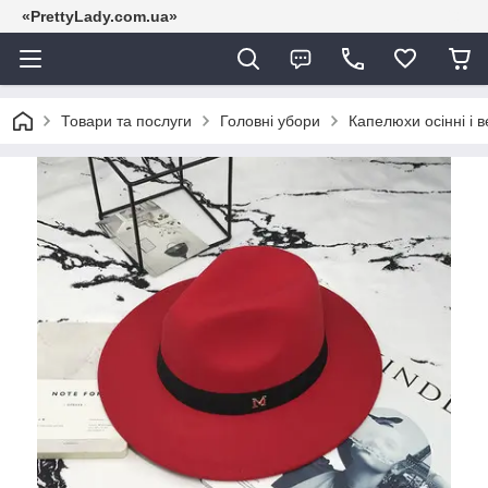
«PrettyLady.com.ua»
Товари та послуги
Головні убори
Капелюхи осінні і в