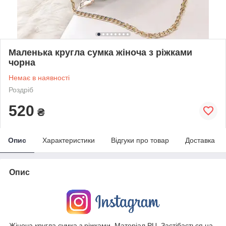
Маленька кругла сумка жіноча з ріжками
чорна
Немає в наявності
Роздріб
520
₴
Опис
Характеристики
Відгуки про товар
Доставка
Опис
Жіноча кругла сумка з ріжками. Матеріал PU. Застібається на