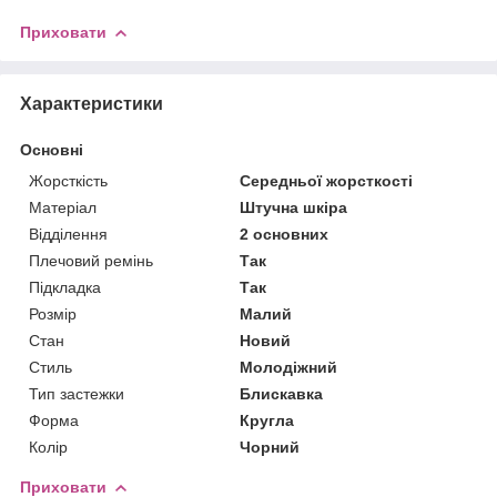
Приховати
Характеристики
Основні
Жорсткість
Середньої жорсткості
Матеріал
Штучна шкіра
Відділення
2 основних
Плечовий ремінь
Так
Підкладка
Так
Розмір
Малий
Стан
Новий
Стиль
Молодіжний
Тип застежки
Блискавка
Форма
Кругла
Колір
Чорний
Приховати