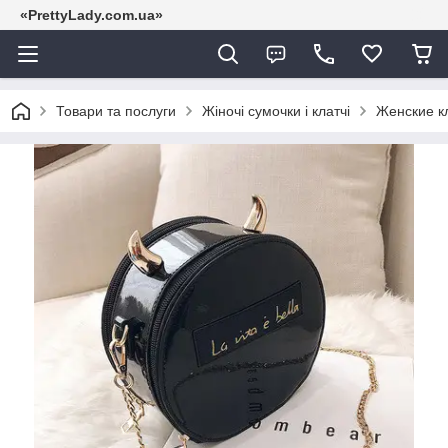
«PrettyLady.com.ua»
Товари та послуги
Жіночі сумочки і клатчі
Женские к