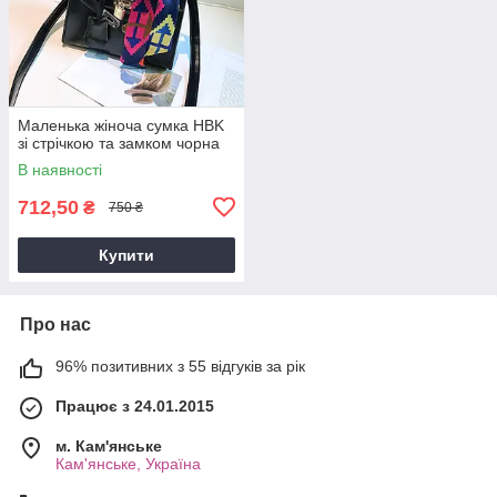
Маленька жіноча сумка HBK
зі стрічкою та замком чорна
В наявності
712,50
₴
750 ₴
Купити
Про нас
96% позитивних з 55 відгуків за рік
Працює з 24.01.2015
м. Кам'янське
Кам'янське, Україна