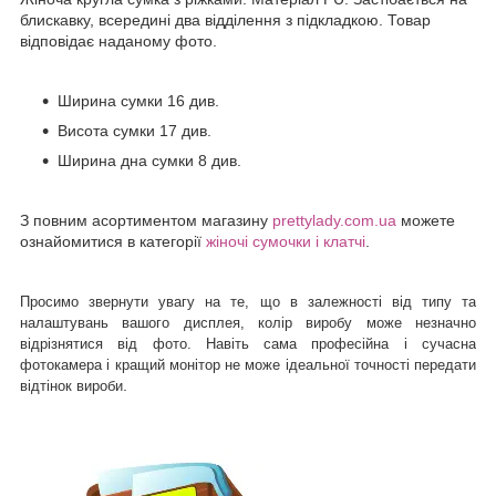
блискавку, всередині два відділення з підкладкою. Товар
відповідає наданому фото.
Ширина сумки 16 див.
Висота сумки 17 див.
Ширина дна сумки 8 див.
З повним асортиментом магазину
prettylady.com.ua
можете
ознайомитися в категорії
жіночі сумочки і клатчі
.
Просимо звернути увагу на те, що в залежності від типу та
налаштувань вашого дисплея, колір виробу може незначно
відрізнятися від фото. Навіть сама професійна і сучасна
фотокамера і кращий монітор не може ідеальної точності передати
.
відтінок вироби