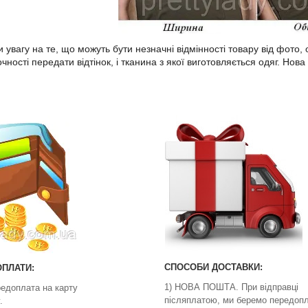
 увагу на те, що можуть бути незначні відмінності товару від фото,
чності передати відтінок, і тканина з якої виготовляється одяг. Но
СПОСОБИ ДОСТАВКИ:
ПЛАТИ:
1) НОВА ПОШТА. При відправці
редоплата на карту
післяплатою, ми беремо передопл
.