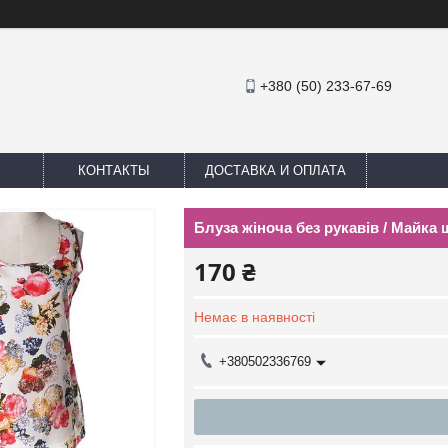
+380 (50) 233-67-69
КОНТАКТЫ
ДОСТАВКА И ОПЛАТА
Блуза жіноча без рукавів / Майка
170 ₴
Немає в наявності
+380502336769