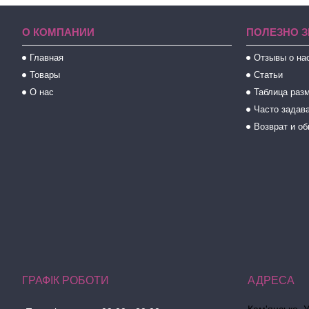
О КОМПАНИИ
ПОЛЕЗНО З
Главная
Отзывы о на
Товары
Статьи
О нас
Таблица раз
Часто задав
Возврат и о
ГРАФІК РОБОТИ