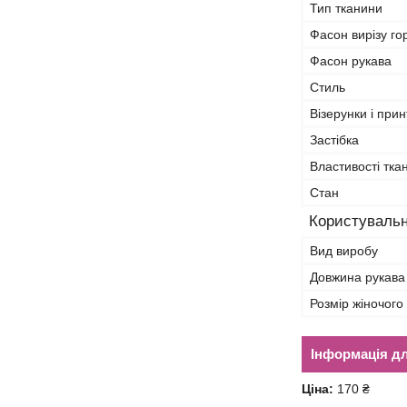
Тип тканини
Фасон вирізу г
Фасон рукава
Стиль
Візерунки і прин
Застібка
Властивості тка
Стан
Користувальн
Вид виробу
Довжина рукава
Розмір жіночого
Інформація д
Ціна:
170 ₴