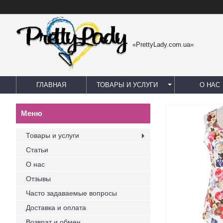
«PrettyLady.com.ua»
ГЛАВНАЯ
ТОВАРЫ И УСЛУГИ
О НАС
Товары и услуги
Статьи
О нас
Отзывы
Часто задаваемые вопросы
Доставка и оплата
Возврат и обмен