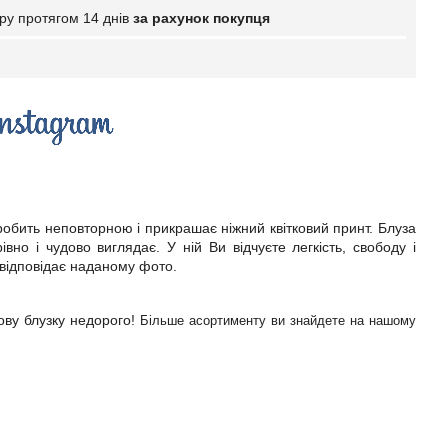
ру протягом 14 днів
за рахунок покупця
робить неповторною і прикрашає ніжний квітковий принт. Блуза
вно і чудово виглядає. У ній Ви відчуєте легкість, свободу і
відповідає наданому фото.
ву блузку недорого!
Більше асортименту ви знайдете на нашому