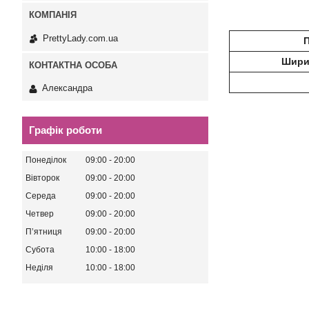
PrettyLady.com.ua
П
Ширин
Александра
Графік роботи
Понеділок
09:00
20:00
Вівторок
09:00
20:00
Середа
09:00
20:00
Четвер
09:00
20:00
Пʼятниця
09:00
20:00
Субота
10:00
18:00
Неділя
10:00
18:00