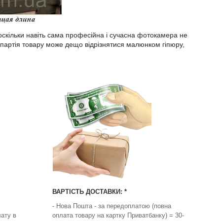
 оскільки навіть сама професійна і сучасна фотокамера не
ва партія товару може дещо відрізнятися малюнком гіпюру,
ВАРТІСТЬ ДОСТАВКИ: *
- Нова Пошта - за передоплатою (повна
ату в
оплата товару на картку Приватбанку) = 30-