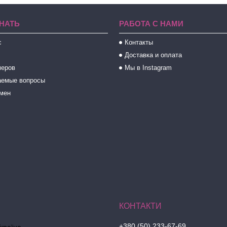
НАТЬ
РАБОТА С НАМИ
с
Контакты
Доставка и оплата
меров
Мы в Instagram
аемые вопросы
бмен
+380 (50) 233-67-69